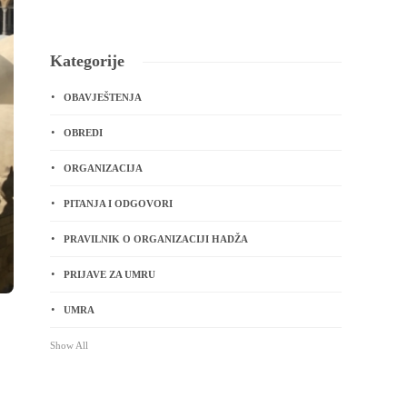
Kategorije
OBAVJEŠTENJA
OBREDI
ORGANIZACIJA
PITANJA I ODGOVORI
PRAVILNIK O ORGANIZACIJI HADŽA
PRIJAVE ZA UMRU
UMRA
Show All