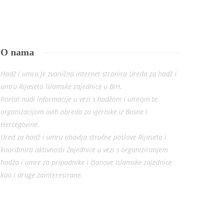
O nama
Hadž i umra je zvanična internet stranica Ureda za hadž i
umru Rijaseta Islamske zajednice u BiH.
Portal nudi informacije u vezi s hadžom i umrom te
organizacijom ovih obreda za vjernike iz Bosne i
Hercegovine.
Ured za hadž i umru obavlja stručne poslove Rijaseta i
koordinira aktivnosti Zajednice u vezi s organiziranjem
hadža i umre za pripadnike i članove Islamske zajednice
kao i druge zainteresirane.