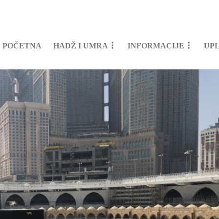
POČETNA
HADŽ I UMRA
INFORMACIJE
UP