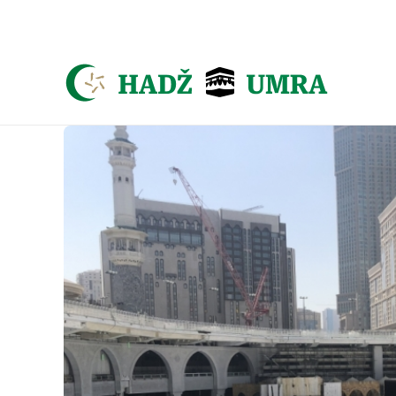
Asign menu