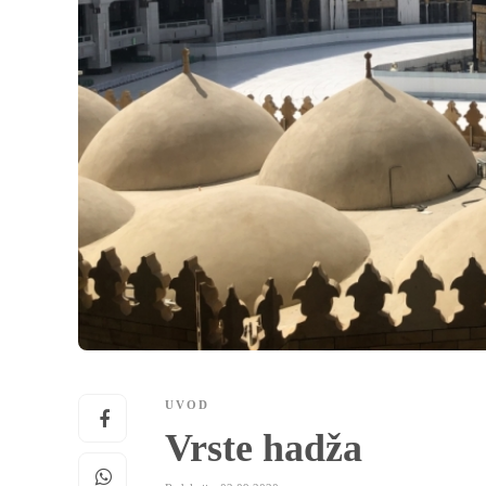
UVOD
Vrste hadža