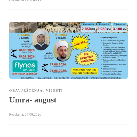
OBAVJEŠTENJA
,
VIJESTI
Umra- august
Redakcija
,
24.06.2026