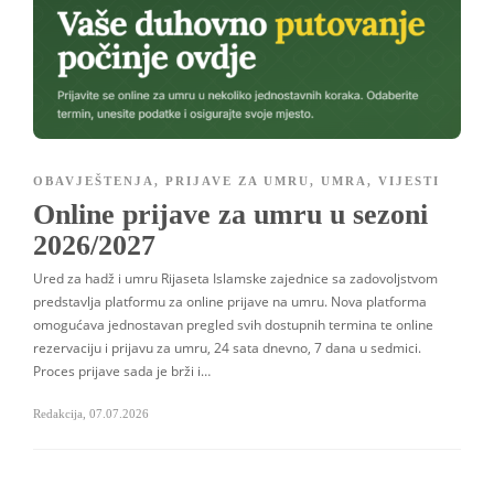
OBAVJEŠTENJA
,
PRIJAVE ZA UMRU
,
UMRA
,
VIJESTI
Online prijave za umru u sezoni
2026/2027
Ured za hadž i umru Rijaseta Islamske zajednice sa zadovoljstvom
predstavlja platformu za online prijave na umru. Nova platforma
omogućava jednostavan pregled svih dostupnih termina te online
rezervaciju i prijavu za umru, 24 sata dnevno, 7 dana u sedmici.
Proces prijave sada je brži i…
Redakcija
,
07.07.2026