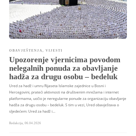
OBAVJEŠTENJA
,
VIJESTI
Upozorenje vjernicima povodom
nelegalnih ponuda za obavljanje
hadža za drugu osobu – bedeluk
Ured za hadž i umru Rijaseta Islamske zajednice u Bosni i
Hercegovini, prateći aktivnosti na društvenim mrežama i internet
platformama, uočio je neregularne ponude za organizaciju obavljanje
hadža za drugu osobu – bedeluk. S tim u vezi, Ured obavještava o
sljedećem: Ured za hadž i…
Redakcija
,
06.04.2026