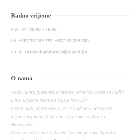
Radno vrijeme
Pon-Pet:
09:00 – 15:00
tel.
+387 33 289 797, +387 33 289 700
email:
uredzahadziumru@rijaset.ba
O nama
Hadž i umra je zvanična internet stranica Ureda za hadž i
umru Rijaseta Islamske zajednice u BiH.
Portal nudi informacije u vezi s hadžom i umrom te
organizacijom ovih obreda za vjernike iz Bosne i
Hercegovine.
Ured za hadž i umru obavlja stručne poslove Rijaseta i