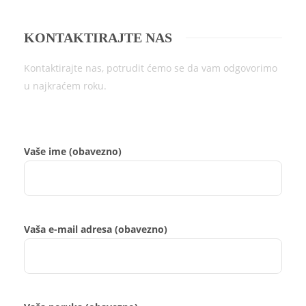
KONTAKTIRAJTE NAS
Kontaktirajte nas, potrudit ćemo se da vam odgovorimo
u najkraćem roku.
Vaše ime (obavezno)
Vaša e-mail adresa (obavezno)