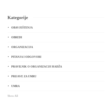
Kategorije
OBAVJEŠTENJA
OBREDI
ORGANIZACIJA
PITANJA I ODGOVORI
PRAVILNIK O ORGANIZACIJI HADŽA
PRIJAVE ZA UMRU
UMRA
Show All