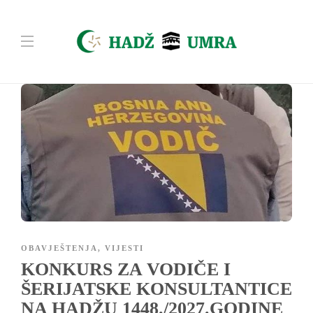
OBAVJEŠTENJA
,
VIJESTI
KONKURS ZA VODIČE I
ŠERIJATSKE KONSULTANTICE
NA HADŽU 1448./2027.GODINE