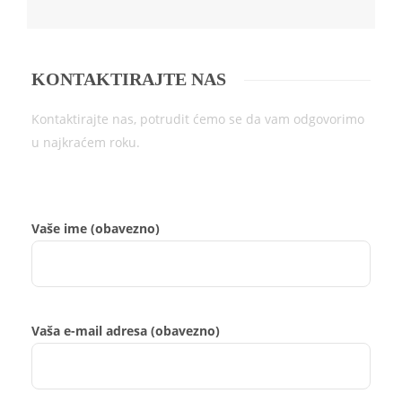
KONTAKTIRAJTE NAS
Kontaktirajte nas, potrudit ćemo se da vam odgovorimo
u najkraćem roku.
Vaše ime (obavezno)
Vaša e-mail adresa (obavezno)