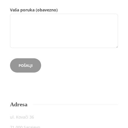
Vaša poruka (obavezno)
Adresa
ul. Kovači 36
71 000 Sarajevo