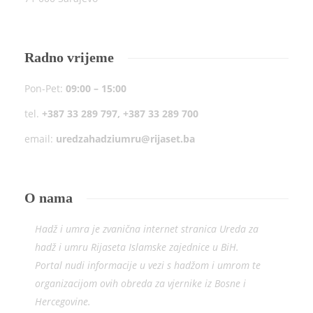
Radno vrijeme
Pon-Pet:
09:00 – 15:00
tel.
+387 33 289 797, +387 33 289 700
email:
uredzahadziumru@rijaset.ba
O nama
Hadž i umra je zvanična internet stranica Ureda za
hadž i umru Rijaseta Islamske zajednice u BiH.
Portal nudi informacije u vezi s hadžom i umrom te
organizacijom ovih obreda za vjernike iz Bosne i
Hercegovine.