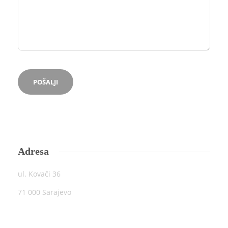
Adresa
ul. Kovači 36
71 000 Sarajevo