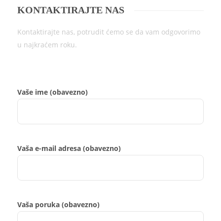
KONTAKTIRAJTE NAS
Kontaktirajte nas, potrudit ćemo se da vam odgovorimo
u najkraćem roku.
Vaše ime (obavezno)
Vaša e-mail adresa (obavezno)
Vaša poruka (obavezno)