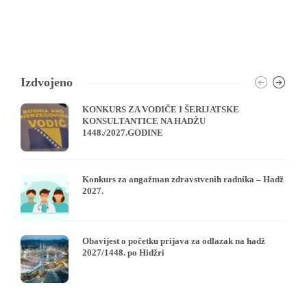
Izdvojeno
KONKURS ZA VODIČE I ŠERIJATSKE
KONSULTANTICE NA HADŽU
1448./2027.GODINE
Konkurs za angažman zdravstvenih radnika – Hadž
2027.
Obavijest o početku prijava za odlazak na hadž
2027/1448. po Hidžri