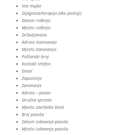
Ime majke
Dijagnoza/terapija (ako postoji)
Datum rođenja
Mjesto rođenja
Državljanstvo
Adresa stanovanja
Mjesto stanovanja
Poštanski broj
Kontakt telefon
Email
Zaposlenje
Zanimanje
Adresa – posao
Stručna sprema
Mjesto završetka škole
Broj pasoša
Datum izdavanja pasoša
Mjesto izdavanja pasoša