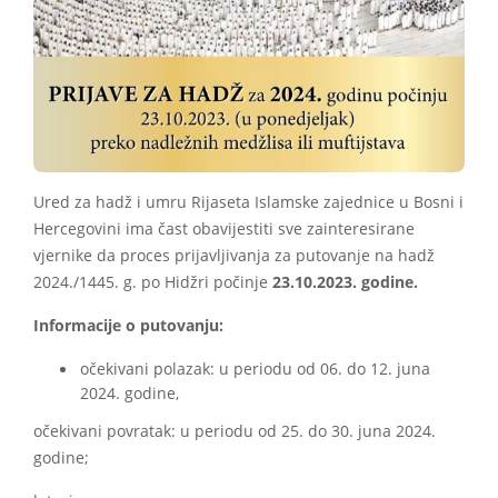
Ured za hadž i umru Rijaseta Islamske zajednice u Bosni i
Hercegovini ima čast obavijestiti sve zainteresirane
vjernike da proces prijavljivanja za putovanje na hadž
2024./1445. g. po Hidžri počinje
23.10.2023. godine.
Informacije o putovanju:
očekivani polazak: u periodu od 06. do 12. juna
2024. godine,
očekivani povratak: u periodu od 25. do 30. juna 2024.
godine;