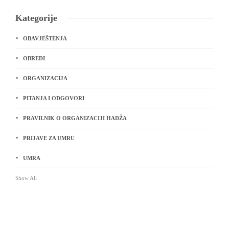
Kategorije
OBAVJEŠTENJA
OBREDI
ORGANIZACIJA
PITANJA I ODGOVORI
PRAVILNIK O ORGANIZACIJI HADŽA
PRIJAVE ZA UMRU
UMRA
Show All