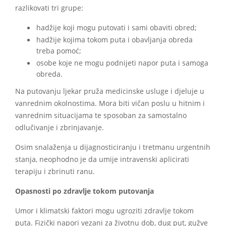
razlikovati tri grupe:
hadžije koji mogu putovati i sami obaviti obred;
hadžije kojima tokom puta i obavljanja obreda
treba pomoć;
osobe koje ne mogu podnijeti napor puta i samoga
obreda.
Na putovanju ljekar pruža medicinske usluge i djeluje u
vanrednim okolnostima. Mora biti vičan poslu u hitnim i
vanrednim situacijama te sposoban za samostalno
odlučivanje i zbrinjavanje.
Osim snalaženja u dijagnosticiranju i tretmanu urgentnih
stanja, neophodno je da umije intravenski aplicirati
terapiju i zbrinuti ranu.
Opasnosti po zdravlje tokom putovanja
Umor i klimatski faktori mogu ugroziti zdravlje tokom
puta. Fizički napori vezani za životnu dob, dug put, gužve