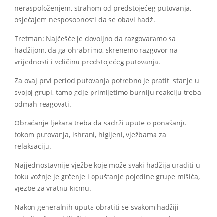
neraspoloženjem, strahom od predstojećeg putovanja,
osjećajem nesposobnosti da se obavi hadž.
Tretman: Najčešće je dovoljno da razgovaramo sa
hadžijom, da ga ohrabrimo, skrenemo razgovor na
vrijednosti i veličinu predstojećeg putovanja.
Za ovaj prvi period putovanja potrebno je pratiti stanje u
svojoj grupi, tamo gdje primijetimo burniju reakciju treba
odmah reagovati.
Obraćanje ljekara treba da sadrži upute o ponašanju
tokom putovanja, ishrani, higijeni, vježbama za
relaksaciju.
Najjednostavnije vježbe koje može svaki hadžija uraditi u
toku vožnje je grčenje i opuštanje pojedine grupe mišića,
vježbe za vratnu kičmu.
Nakon generalnih uputa obratiti se svakom hadžiji