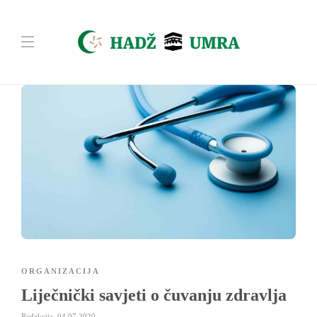
ORGANIZACIJA
Liječnički savjeti o čuvanju zdravlja
Redakcija
,
04.07.2020