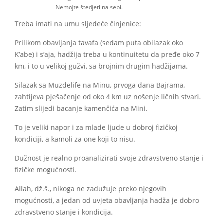
Nemojte štedjeti na sebi.
Treba imati na umu sljedeće činjenice:
Prilikom obavljanja tavafa (sedam puta obilazak oko
K’abe) i s’aja, hadžija treba u kontinuitetu da pređe oko 7
km, i to u velikoj gužvi, sa brojnim drugim hadžijama.
Silazak sa Muzdelife na Minu, prvoga dana Bajrama,
zahtijeva pješačenje od oko 4 km uz nošenje ličnih stvari.
Zatim slijedi bacanje kamenčića na Mini.
To je veliki napor i za mlade ljude u dobroj fizičkoj
kondiciji, a kamoli za one koji to nisu.
Dužnost je realno proanalizirati svoje zdravstveno stanje i
fizičke mogućnosti.
Allah, dž.š., nikoga ne zadužuje preko njegovih
mogućnosti, a jedan od uvjeta obavljanja hadža je dobro
zdravstveno stanje i kondicija.