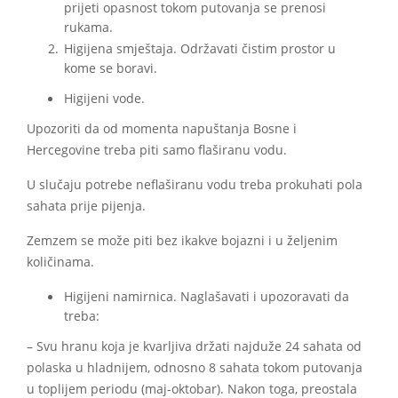
prijeti opasnost tokom putovanja se prenosi
rukama.
Higijena smještaja. Održavati čistim prostor u
kome se boravi.
Higijeni vode.
Upozoriti da od momenta napuštanja Bosne i
Hercegovine treba piti samo flaširanu vodu.
U slučaju potrebe neflaširanu vodu treba prokuhati pola
sahata prije pijenja.
Zemzem se može piti bez ikakve bojazni i u željenim
količinama.
Higijeni namirnica. Naglašavati i upozoravati da
treba:
– Svu hranu koja je kvarljiva držati najduže 24 sahata od
polaska u hladnijem, odnosno 8 sahata tokom putovanja
u toplijem periodu (maj-oktobar). Nakon toga, preostala