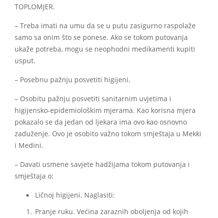
TOPLOMJER.
– Treba imati na umu da se u putu zasigurno raspolaže
samo sa onim što se ponese. Ako se tokom putovanja
ukaže potreba, mogu se neophodni medikamenti kupiti
usput.
– Posebnu pažnju posvetiti higijeni.
– Osobitu pažnju posvetiti sanitarnim uvjetima i
higijensko-epidemiološkim mjerama. Kao korisna mjera
pokazalo se da jedan od ljekara ima ovo kao osnovno
zaduženje. Ovo je osobito važno tokom smještaja u Mekki
i Medini.
– Davati usmene savjete hadžijama tokom putovanja i
smještaja o:
Ličnoj higijeni. Naglasiti:
Pranje ruku. Većina zaraznih oboljenja od kojih