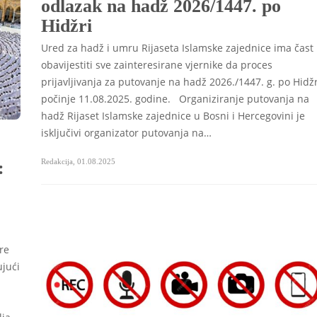
odlazak na hadž 2026/1447. po
Hidžri
Ured za hadž i umru Rijaseta Islamske zajednice ima čast
obavijestiti sve zainteresirane vjernike da proces
prijavljivanja za putovanje na hadž 2026./1447. g. po Hidžr
počinje 11.08.2025. godine. Organiziranje putovanja na
hadž Rijaset Islamske zajednice u Bosni i Hercegovini je
isključivi organizator putovanja na…
Redakcija
,
01.08.2025
:
ere
ujući