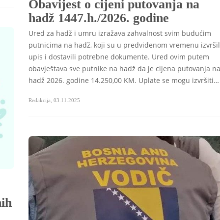
Obavijest o cijeni putovanja na
hadž 1447.h./2026. godine
Ured za hadž i umru izražava zahvalnost svim budućim
putnicima na hadž, koji su u predviđenom vremenu izvršil
upis i dostavili potrebne dokumente. Ured ovim putem
obavještava sve putnike na hadž da je cijena putovanja n
hadž 2026. godine 14.250,00 KM. Uplate se mogu izvršiti…
Redakcija
,
03.11.2025
ih