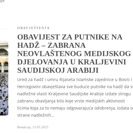
lja
OBAVJEŠTENJA
OBAVIJEST ZA PUTNIKE NA
HADŽ – ZABRANA
NEOVLAŠTENOG MEDIJSKOG
DJELOVANJA U KRALJEVINI
SAUDIJSKOJ ARABIJI
Ured za hadž i umru Rijaseta Islamske zajednice u Bosni i
Hercegovini obavještava sve buduće putnike na hadž da s
nadležne vlasti Kraljevine Saudijske Arabije izdale strogu
zabranu obavljanja bilo koje vrste medijskih aktivnosti
licima koja za to nemaju odgovarajuća odobrenja, izdata 
strane nadležnih…
Redakcija
,
15.05.2025