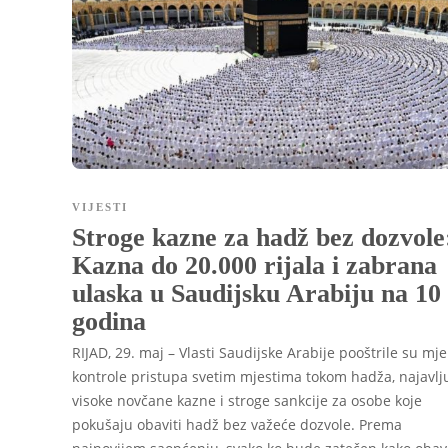
VIJESTI
Stroge kazne za hadž bez dozvole
Kazna do 20.000 rijala i zabrana
ulaska u Saudijsku Arabiju na 10
godina
RIJAD, 29. maj – Vlasti Saudijske Arabije pooštrile su mj
kontrole pristupa svetim mjestima tokom hadža, najavlj
visoke novčane kazne i stroge sankcije za osobe koje
pokušaju obaviti hadž bez važeće dozvole. Prema