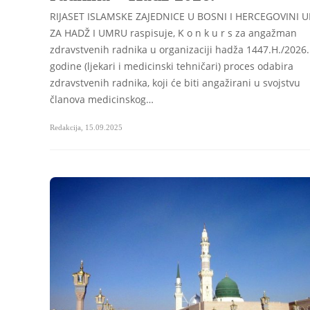
RIJASET ISLAMSKE ZAJEDNICE U BOSNI I HERCEGOVINI 
ZA HADŽ I UMRU raspisuje, K o n k u r s za angažman
zdravstvenih radnika u organizaciji hadža 1447.H./2026.
godine (ljekari i medicinski tehničari) proces odabira
zdravstvenih radnika, koji će biti angažirani u svojstvu
članova medicinskog…
Redakcija
,
15.09.2025