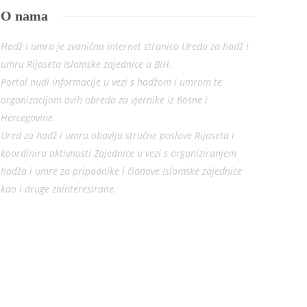
O nama
Hadž i umra je zvanična internet stranica Ureda za hadž i
umru Rijaseta Islamske zajednice u BiH.
Portal nudi informacije u vezi s hadžom i umrom te
organizacijom ovih obreda za vjernike iz Bosne i
Hercegovine.
Ured za hadž i umru obavlja stručne poslove Rijaseta i
koordinira aktivnosti Zajednice u vezi s organiziranjem
hadža i umre za pripadnike i članove Islamske zajednice
kao i druge zainteresirane.