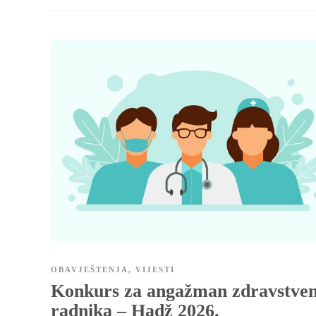
OBAVJEŠTENJA
,
VIJESTI
Konkurs za angažman zdravstven
radnika – Hadž 2026.