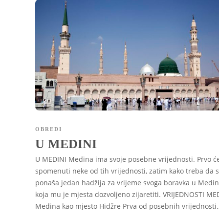
OBREDI
U MEDINI
U MEDINI Medina ima svoje posebne vrijednosti. Prvo 
spomenuti neke od tih vrijednosti, zatim kako treba da 
ponaša jedan hadžija za vrijeme svoga boravka u Medini
koja mu je mjesta dozvoljeno zijaretiti. VRIJEDNOSTI M
Medina kao mjesto Hidžre Prva od posebnih vrijednosti