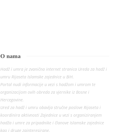
O nama
Hadž i umra je zvanična internet stranica Ureda za hadž i
umru Rijaseta Islamske zajednice u BiH.
Portal nudi informacije u vezi s hadžom i umrom te
organizacijom ovih obreda za vjernike iz Bosne i
Hercegovine.
Ured za hadž i umru obavlja stručne poslove Rijaseta i
koordinira aktivnosti Zajednice u vezi s organiziranjem
hadža i umre za pripadnike i članove Islamske zajednice
kao i druge zainteresirane.