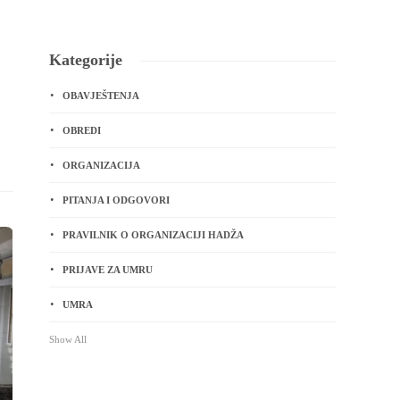
Kategorije
OBAVJEŠTENJA
OBREDI
ORGANIZACIJA
PITANJA I ODGOVORI
PRAVILNIK O ORGANIZACIJI HADŽA
PRIJAVE ZA UMRU
UMRA
Show All