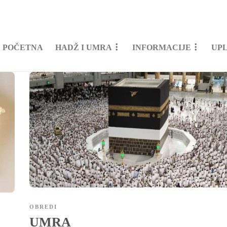
POČETNA
HADŽ I UMRA
INFORMACIJE
UP
OBREDI
UMRA