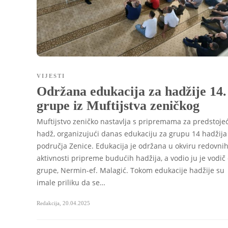
VIJESTI
Održana edukacija za hadžije 14.
grupe iz Muftijstva zeničkog
Muftijstvo zeničko nastavlja s pripremama za predstojeć
hadž, organizujući danas edukaciju za grupu 14 hadžija
područja Zenice. Edukacija je održana u okviru redovni
aktivnosti pripreme budućih hadžija, a vodio ju je vodič
grupe, Nermin-ef. Malagić. Tokom edukacije hadžije su
imale priliku da se…
Redakcija
,
20.04.2025