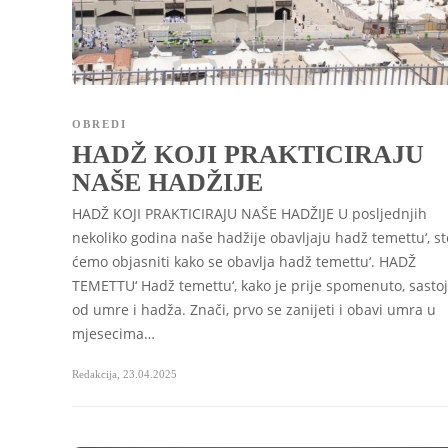
OBREDI
HADŽ KOJI PRAKTICIRAJU
NAŠE HADŽIJE
HADŽ KOJI PRAKTICIRAJU NAŠE HADŽIJE U posljednjih
nekoliko godina naše hadžije obavljaju hadž temettu‘, s
ćemo objasniti kako se obavlja hadž temettu‘. HADŽ
TEMETTU‘ Hadž temettu‘, kako je prije spomenuto, sastoj
od umre i hadža. Znači, prvo se zanijeti i obavi umra u
mjesecima…
Redakcija
,
23.04.2025