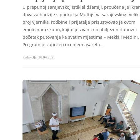
U prepunoj sarajevskoj Istiklal džamiji, proučena je ikrar
dova za hadžije s područja Muftijstva sarajevskog. Veliki
broj vjernika, rodbine i prijatelja prisustvovao je ovom
emotivnom skupu, kojim je zvanično obilježen duhovni
početak putovanja ka svetim mjestima – Mekki i Medini.
Program je započeo učenjem ašareta…
Redakcija
,
20.04.2025