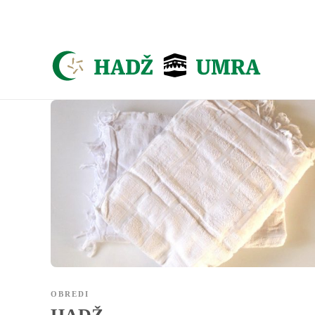
Asign menu
OBREDI