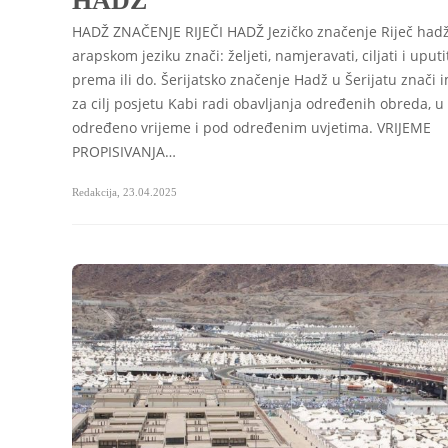
HADŽ
HADŽ ZNAČENJE RIJEČI HADŽ Jezičko značenje Riječ had
arapskom jeziku znači: željeti, namjeravati, ciljati i uputi
prema ili do. Šerijatsko značenje Hadž u Šerijatu znači i
za cilj posjetu Kabi radi obavljanja određenih obreda, u
određeno vrijeme i pod određenim uvjetima. VRIJEME
PROPISIVANJA…
Redakcija
,
23.04.2025