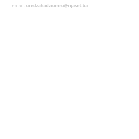
email:
uredzahadziumru@rijaset.ba