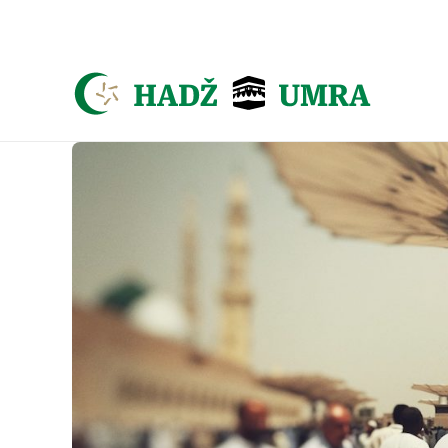
Asign menu