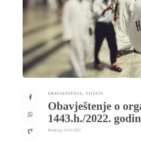
OBAVJEŠTENJA
,
VIJESTI
Obavještenje o org
1443.h./2022. godi
Redakcija
,
20.05.2022