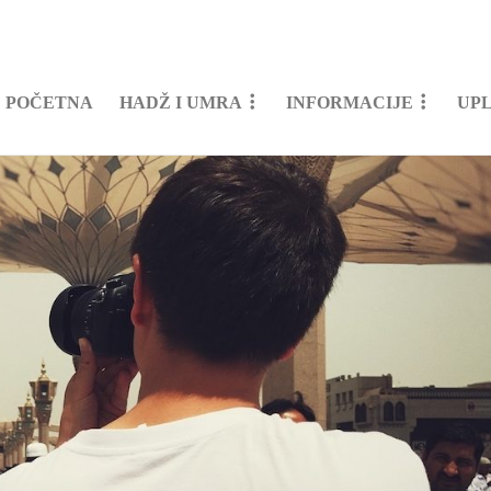
POČETNA
HADŽ I UMRA
INFORMACIJE
UP