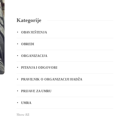
Kategorije
OBAVJEŠTENJA
OBREDI
ORGANIZACIJA
PITANJA I ODGOVORI
PRAVILNIK O ORGANIZACIJI HADŽA
PRIJAVE ZA UMRU
UMRA
Show All