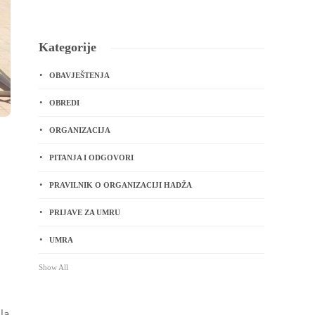
Kategorije
OBAVJEŠTENJA
OBREDI
ORGANIZACIJA
PITANJA I ODGOVORI
PRAVILNIK O ORGANIZACIJI HADŽA
PRIJAVE ZA UMRU
UMRA
Show All
la