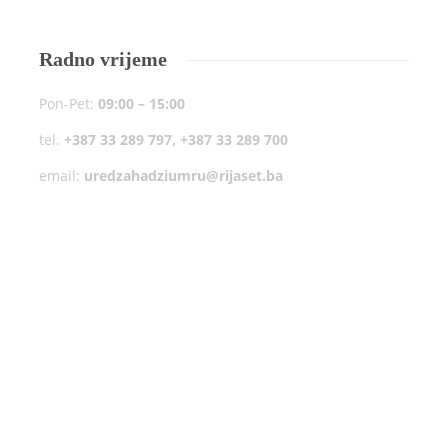
Radno vrijeme
Pon-Pet:
09:00 – 15:00
tel.
+387 33 289 797, +387 33 289 700
email:
uredzahadziumru@rijaset.ba