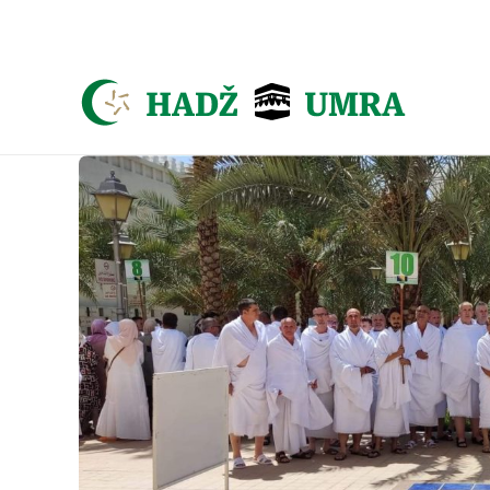
Asign menu