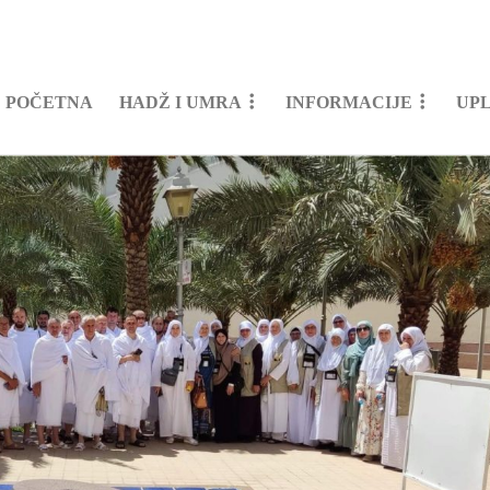
POČETNA
HADŽ I UMRA
INFORMACIJE
UP