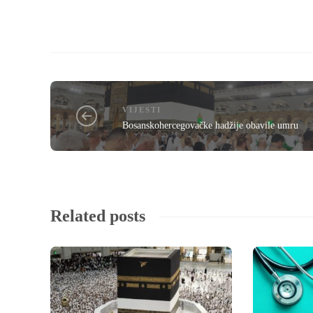
VIJESTI
Bosanskohercegovačke hadžije obavile umru
Related posts