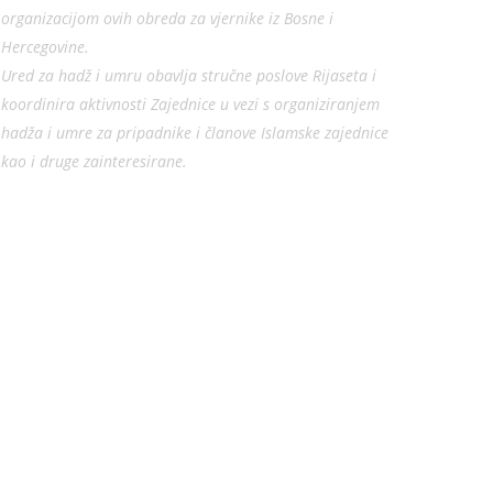
organizacijom ovih obreda za vjernike iz Bosne i
Hercegovine.
Ured za hadž i umru obavlja stručne poslove Rijaseta i
koordinira aktivnosti Zajednice u vezi s organiziranjem
hadža i umre za pripadnike i članove Islamske zajednice
kao i druge zainteresirane.