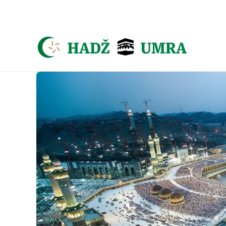
Asign menu