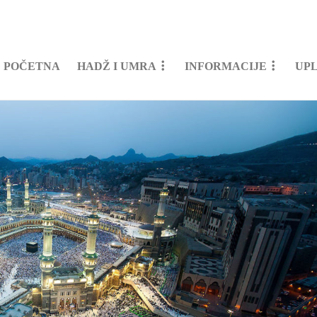
POČETNA
HADŽ I UMRA
INFORMACIJE
UP