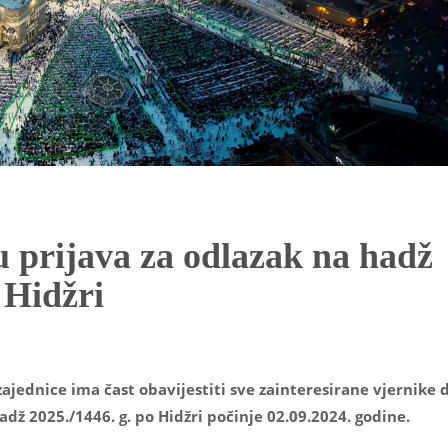
u prijava za odlazak na hadž
o Hidžri
ajednice ima čast obavijestiti sve zainteresirane vjernike 
adž 2025./1446. g. po Hidžri počinje 02.09.2024. godine.