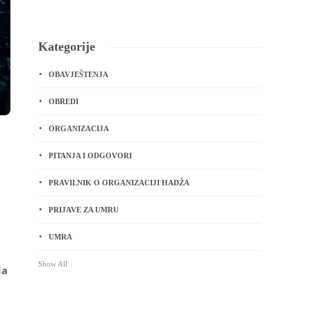
Kategorije
OBAVJEŠTENJA
OBREDI
ORGANIZACIJA
PITANJA I ODGOVORI
PRAVILNIK O ORGANIZACIJI HADŽA
PRIJAVE ZA UMRU
UMRA
Show All
da