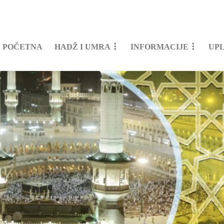
POČETNA
HADŽ I UMRA
INFORMACIJE
UP