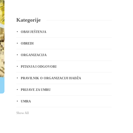
Kategorije
OBAVJEŠTENJA
OBREDI
ORGANIZACIJA
PITANJA I ODGOVORI
PRAVILNIK O ORGANIZACIJI HADŽA
PRIJAVE ZA UMRU
UMRA
Show All