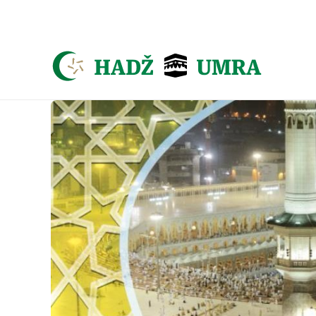
Asign menu