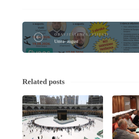
OBAVJEŠTENJA
,
VIJESTI
Umra- august
Related posts