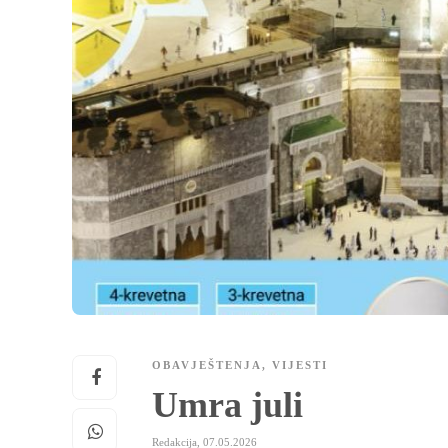
OBAVJEŠTENJA
,
VIJESTI
Umra juli
Redakcija
,
07.05.2026