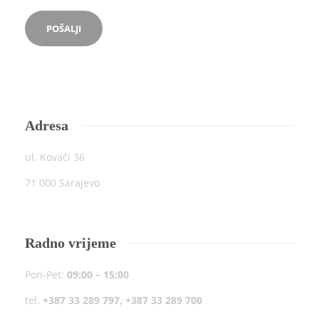
Adresa
ul. Kovači 36
71 000 Sarajevo
Radno vrijeme
Pon-Pet:
09:00 – 15:00
tel.
+387 33 289 797, +387 33 289 700