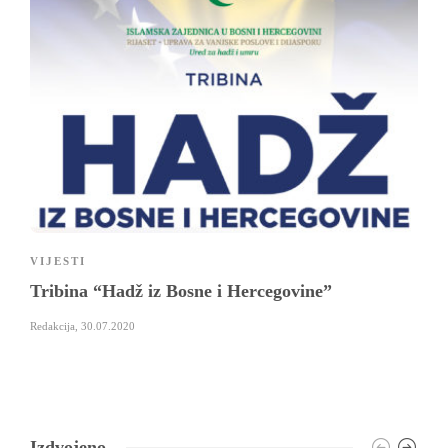
VIJESTI
Tribina “Hadž iz Bosne i Hercegovine”
Redakcija
,
30.07.2020
Izdvojeno