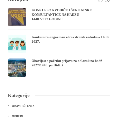
KONKURS ZA VODIČE I ŠERIJATSKE
KONSULTANTICE NA HADŽU
1448./2027.GODINE
Konkurs za angažman zdravstvenih radnika – Hadž
2027.
Obavijest o početku prijava za odlazak na hadž
2027/1448. po Hidžri
Kategorije
OBAVJEŠTENJA
OBREDI