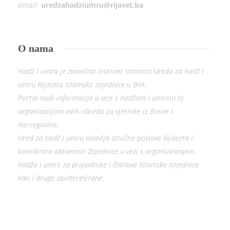
email:
uredzahadziumru@rijaset.ba
O nama
Hadž i umra je zvanična internet stranica Ureda za hadž i
umru Rijaseta Islamske zajednice u BiH.
Portal nudi informacije u vezi s hadžom i umrom te
organizacijom ovih obreda za vjernike iz Bosne i
Hercegovine.
Ured za hadž i umru obavlja stručne poslove Rijaseta i
koordinira aktivnosti Zajednice u vezi s organiziranjem
hadža i umre za pripadnike i članove Islamske zajednice
kao i druge zainteresirane.