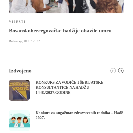
VIJESTI
Bosanskohercegovačke hadžije obavile umru
Redakcija
,
01.07.2022
Izdvojeno
KONKURS ZA VODIČE I ŠERIJATSKE
KONSULTANTICE NA HADŽU
1448./2027.GODINE
Konkurs za angažman zdravstvenih radnika – Hadž
2027.