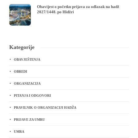
Obavijest o početku prijava za odlazak na hadž
2027/1448. po Hidžri
Kategorije
OBAVJEŠTENJA
OBREDI
ORGANIZACIJA
PITANJA I ODGOVORI
PRAVILNIK O ORGANIZACIJI HADŽA
PRIJAVE ZA UMRU
UMRA