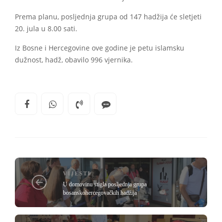
Prema planu, posljednja grupa od 147 hadžija će sletjeti
20. jula u 8.00 sati.
​​​​​​​Iz Bosne i Hercegovine ove godine je petu islamsku
dužnost, hadž, obavilo 996 vjernika.
VIJESTI
U domovinu stigla posljednja grupa
bosanskohercegovačkih hadžija