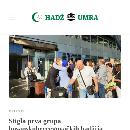
VIJESTI
Stigla prva grupa
bosanskohercegovačkih hadžija