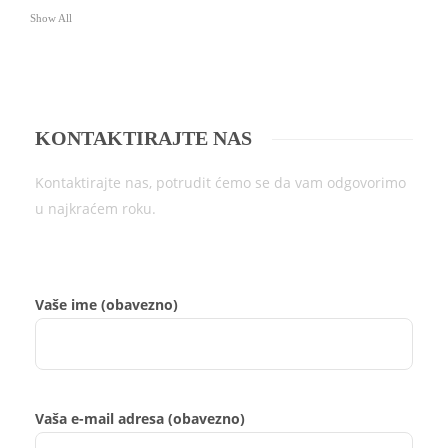
Show All
KONTAKTIRAJTE NAS
Kontaktirajte nas, potrudit ćemo se da vam odgovorimo
u najkraćem roku.
Vaše ime (obavezno)
Vaša e-mail adresa (obavezno)