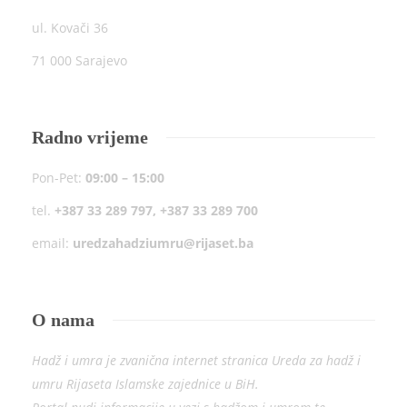
ul. Kovači 36
71 000 Sarajevo
Radno vrijeme
Pon-Pet:
09:00 – 15:00
tel.
+387 33 289 797, +387 33 289 700
email:
uredzahadziumru@rijaset.ba
O nama
Hadž i umra je zvanična internet stranica Ureda za hadž i
umru Rijaseta Islamske zajednice u BiH.