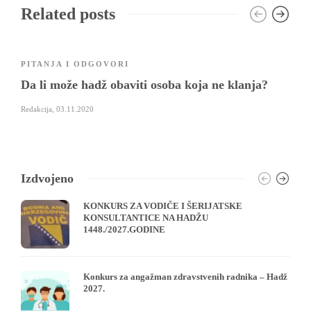
Related posts
PITANJA I ODGOVORI
Da li može hadž obaviti osoba koja ne klanja?
Redakcija
,
03.11.2020
Izdvojeno
KONKURS ZA VODIČE I ŠERIJATSKE
KONSULTANTICE NA HADŽU
1448./2027.GODINE
Konkurs za angažman zdravstvenih radnika – Hadž
2027.