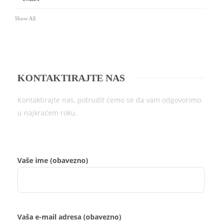
Show All
KONTAKTIRAJTE NAS
Kontaktirajte nas, potrudit ćemo se da vam odgovorimo
u najkraćem roku.
Vaše ime (obavezno)
Vaša e-mail adresa (obavezno)