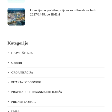
Obavijest o početku prijava za odlazak na hadž
2027/1448. po Hidžri
Kategorije
OBAVJEŠTENJA
OBREDI
ORGANIZACIJA
PITANJA I ODGOVORI
PRAVILNIK O ORGANIZACIJI HADŽA
PRIJAVE ZA UMRU
UMRA