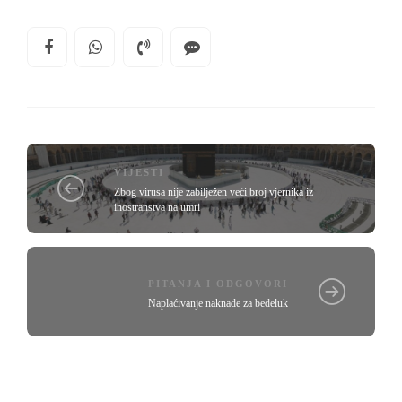
VIJESTI
Zbog virusa nije zabilježen veći broj vjernika iz
inostranstva na umri
PITANJA I ODGOVORI
Naplaćivanje naknade za bedeluk