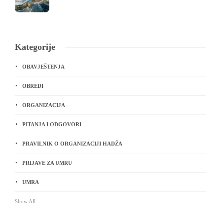
Kategorije
OBAVJEŠTENJA
OBREDI
ORGANIZACIJA
PITANJA I ODGOVORI
PRAVILNIK O ORGANIZACIJI HADŽA
PRIJAVE ZA UMRU
UMRA
Show All