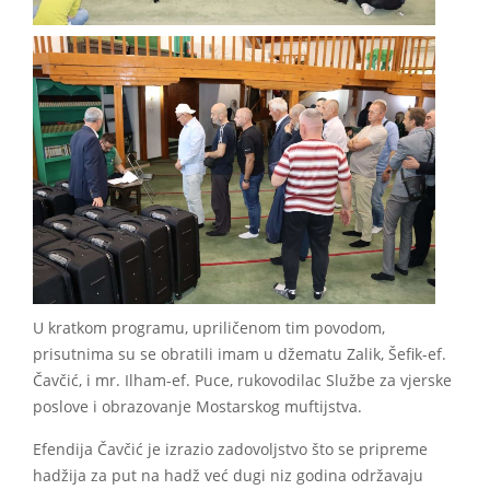
U kratkom programu, upriličenom tim povodom,
prisutnima su se obratili imam u džematu Zalik, Šefik-ef.
Čavčić, i mr. Ilham-ef. Puce, rukovodilac Službe za vjerske
poslove i obrazovanje Mostarskog muftijstva.
Efendija Čavčić je izrazio zadovoljstvo što se pripreme
hadžija za put na hadž već dugi niz godina održavaju