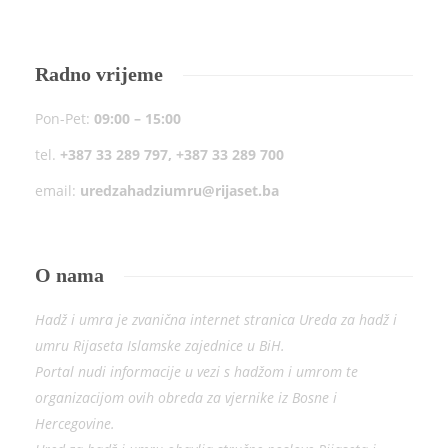
Radno vrijeme
Pon-Pet:
09:00 – 15:00
tel.
+387 33 289 797, +387 33 289 700
email:
uredzahadziumru@rijaset.ba
O nama
Hadž i umra je zvanična internet stranica Ureda za hadž i
umru Rijaseta Islamske zajednice u BiH.
Portal nudi informacije u vezi s hadžom i umrom te
organizacijom ovih obreda za vjernike iz Bosne i
Hercegovine.