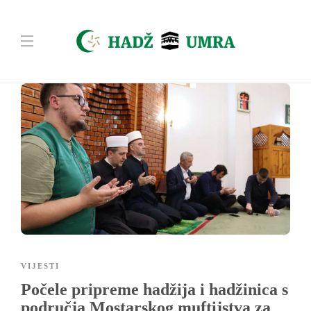
VIJESTI
Počele pripreme hadžija i hadžinica s
područja Mostarskog muftijstva za