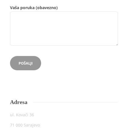
Vaša poruka (obavezno)
Adresa
ul. Kovači 36
71 000 Sarajevo