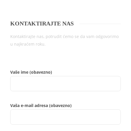
KONTAKTIRAJTE NAS
Kontaktirajte nas, potrudit ćemo se da vam odgovorimo
u najkraćem roku.
Vaše ime (obavezno)
Vaša e-mail adresa (obavezno)