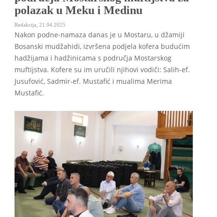
polazak u Meku i Medinu
Redakcija
,
21.04.2025
Nakon podne-namaza danas je u Mostaru, u džamiji
Bosanski mudžahidi, izvršena podjela kofera budućim
hadžijama i hadžinicama s područja Mostarskog
muftijstva. Kofere su im uručili njihovi vodiči: Salih-ef.
Jusufović, Sadmir-ef. Mustafić i mualima Merima
Mustafić.