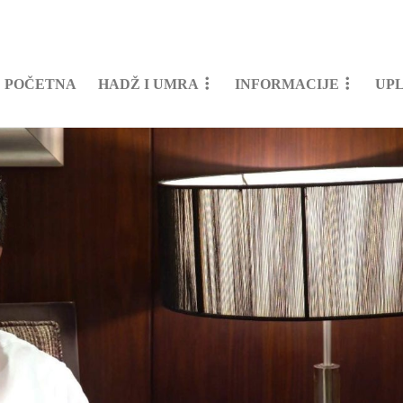
POČETNA
HADŽ I UMRA
INFORMACIJE
UP