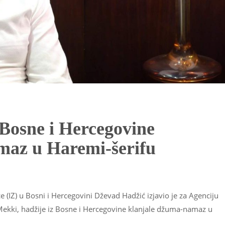
 Bosne i Hercegovine
maz u Haremi-šerifu
 (IZ) u Bosni i Hercegovini Dževad Hadžić izjavio je za Agenciju
ekki, hadžije iz Bosne i Hercegovine klanjale džuma-namaz u