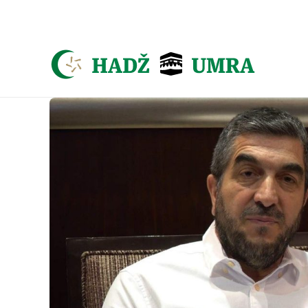
Asign menu