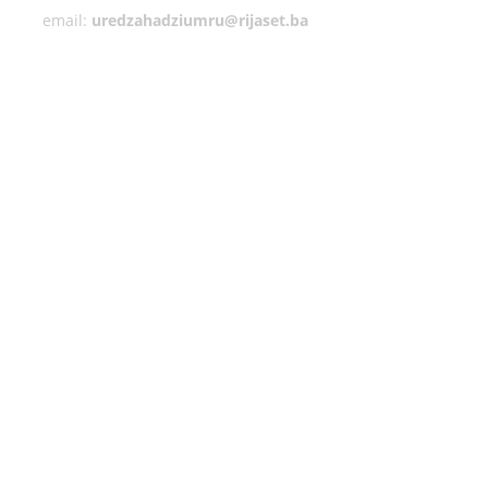
email:
uredzahadziumru@rijaset.ba