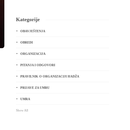
Kategorije
OBAVJEŠTENJA
OBREDI
ORGANIZACIJA
PITANJA I ODGOVORI
PRAVILNIK O ORGANIZACIJI HADŽA
PRIJAVE ZA UMRU
UMRA
Show All