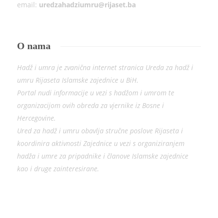
email:
uredzahadziumru@rijaset.ba
O nama
Hadž i umra je zvanična internet stranica Ureda za hadž i
umru Rijaseta Islamske zajednice u BiH.
Portal nudi informacije u vezi s hadžom i umrom te
organizacijom ovih obreda za vjernike iz Bosne i
Hercegovine.
Ured za hadž i umru obavlja stručne poslove Rijaseta i
koordinira aktivnosti Zajednice u vezi s organiziranjem
hadža i umre za pripadnike i članove Islamske zajednice
kao i druge zainteresirane.