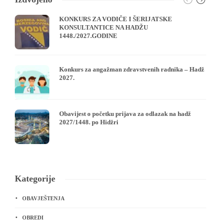
KONKURS ZA VODIČE I ŠERIJATSKE
KONSULTANTICE NA HADŽU
1448./2027.GODINE
Konkurs za angažman zdravstvenih radnika – Hadž
2027.
Obavijest o početku prijava za odlazak na hadž
2027/1448. po Hidžri
Kategorije
OBAVJEŠTENJA
OBREDI