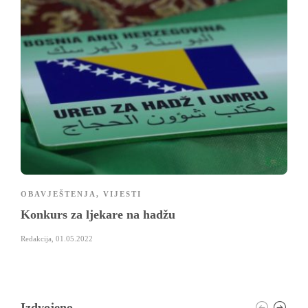
OBAVJEŠTENJA
,
VIJESTI
Konkurs za ljekare na hadžu
Redakcija
,
01.05.2022
Izdvojeno