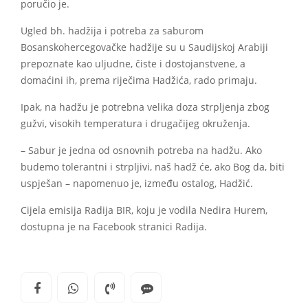
poručio je.
Ugled bh. hadžija i potreba za saburom
Bosanskohercegovačke hadžije su u Saudijskoj Arabiji
prepoznate kao uljudne, čiste i dostojanstvene, a
domaćini ih, prema riječima Hadžića, rado primaju.
Ipak, na hadžu je potrebna velika doza strpljenja zbog
gužvi, visokih temperatura i drugačijeg okruženja.
– Sabur je jedna od osnovnih potreba na hadžu. Ako
budemo tolerantni i strpljivi, naš hadž će, ako Bog da, biti
uspješan – napomenuo je, između ostalog, Hadžić.
Cijela emisija Radija BIR, koju je vodila Nedira Hurem,
dostupna je na Facebook stranici Radija.