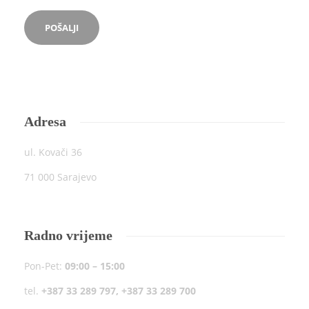
Adresa
ul. Kovači 36
71 000 Sarajevo
Radno vrijeme
Pon-Pet:
09:00 – 15:00
tel.
+387 33 289 797, +387 33 289 700