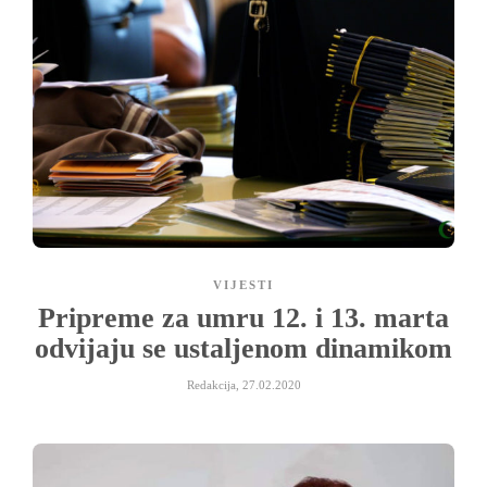
VIJESTI
Pripreme za umru 12. i 13. marta
odvijaju se ustaljenom dinamikom
Redakcija
,
27.02.2020