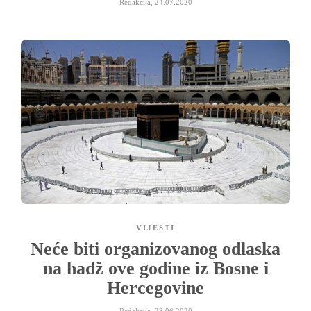
Redakcija
,
24.07.2020
VIJESTI
Neće biti organizovanog odlaska
na hadž ove godine iz Bosne i
Hercegovine