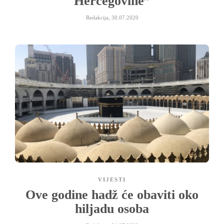
Hercegovine”
Redakcija
,
30.07.2020
VIJESTI
Ove godine hadž će obaviti oko
hiljadu osoba