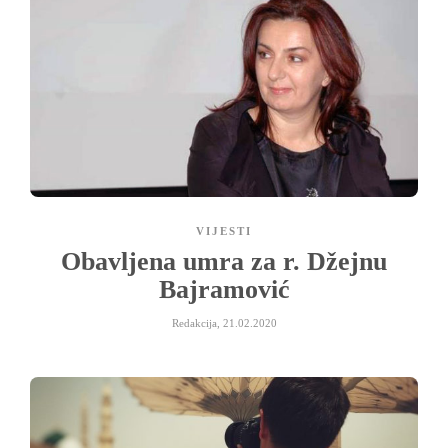
VIJESTI
Obavljena umra za r. Džejnu
Bajramović
Redakcija
,
21.02.2020