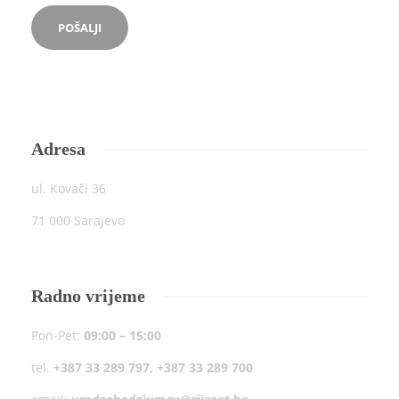
Adresa
ul. Kovači 36
71 000 Sarajevo
Radno vrijeme
Pon-Pet:
09:00 – 15:00
tel.
+387 33 289 797, +387 33 289 700