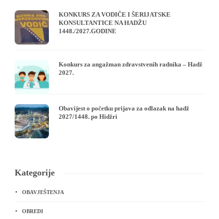
KONKURS ZA VODIČE I ŠERIJATSKE
KONSULTANTICE NA HADŽU
1448./2027.GODINE
Konkurs za angažman zdravstvenih radnika – Hadž
2027.
Obavijest o početku prijava za odlazak na hadž
2027/1448. po Hidžri
Kategorije
OBAVJEŠTENJA
OBREDI