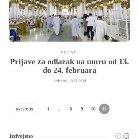
VIJESTI
Prijave za odlazak na umru od 13.
do 24. februara
Redakcija
,
13.01.2020
1
…
8
9
10
11
PREVIOUS
Izdvojeno