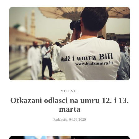
VIJESTI
Otkazani odlasci na umru 12. i 13.
marta
Redakcija
,
04.03.2020