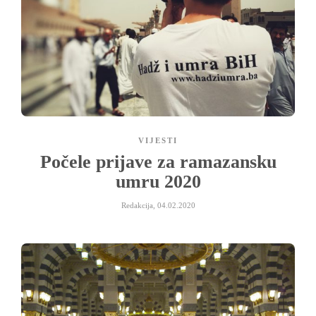
VIJESTI
Počele prijave za ramazansku
umru 2020
Redakcija
,
04.02.2020