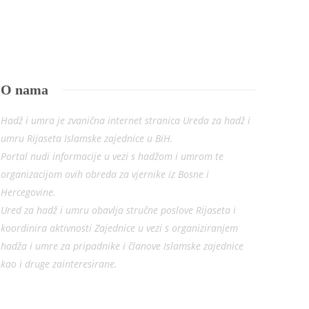
O nama
Hadž i umra je zvanična internet stranica Ureda za hadž i
umru Rijaseta Islamske zajednice u BiH.
Portal nudi informacije u vezi s hadžom i umrom te
organizacijom ovih obreda za vjernike iz Bosne i
Hercegovine.
Ured za hadž i umru obavlja stručne poslove Rijaseta i
koordinira aktivnosti Zajednice u vezi s organiziranjem
hadža i umre za pripadnike i članove Islamske zajednice
kao i druge zainteresirane.