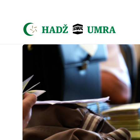
Asign menu