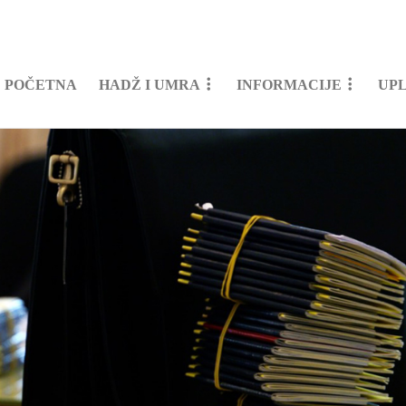
POČETNA
HADŽ I UMRA
INFORMACIJE
UP