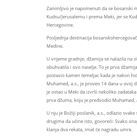
Zanimljivo je napomenuti da se bosanski 
Kudsu/Jerusalemu i prema Meki, jer se Kud
Hercegovine.
Posljednja destinacija bosanskohercegovački
Medine.
U vrijeme gradnje, džamija se nalazila na 
obuhvatila i ovo naselje. To je prva džamija
postavio kamen temeljac kada je nakon hidž
Muhamed, a.s., je proveo 14 dana u ovoj dža
je ostao u Meki da izvrši nekoliko zadataka 
prva džuma, koju je predvodio Muhamed, a
U nju je Božiji poslanik, a.s., odlazio svake
drugima da učine isto, govoreći: Svako ona
klanja dva rekata, imat će nagradu umre.