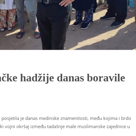
čke hadžije danas boravile
posjetila je danas medinske znamenitosti, među kojima i brdo
ski vojni okršaj između tadašnje male muslimanske zajednice u