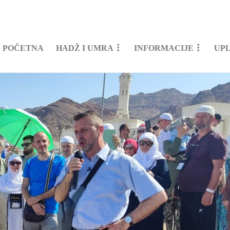
POČETNA
HADŽ I UMRA
INFORMACIJE
UP