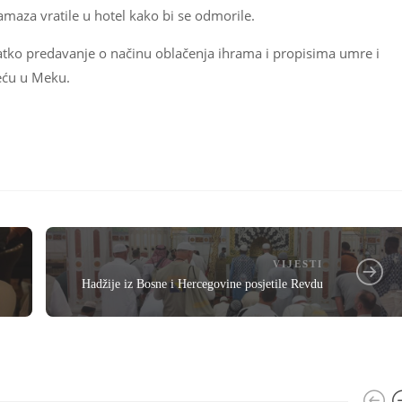
amaza vratile u hotel kako bi se odmorile.
ratko predavanje o načinu oblačenja ihrama i propisima umre i
reću u Meku.
VIJESTI
Hadžije iz Bosne i Hercegovine posjetile Revdu