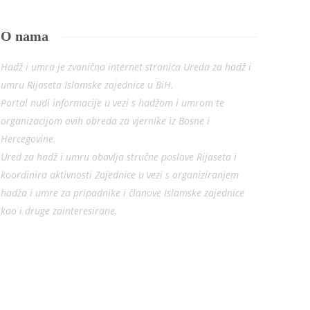
O nama
Hadž i umra je zvanična internet stranica Ureda za hadž i
umru Rijaseta Islamske zajednice u BiH.
Portal nudi informacije u vezi s hadžom i umrom te
organizacijom ovih obreda za vjernike iz Bosne i
Hercegovine.
Ured za hadž i umru obavlja stručne poslove Rijaseta i
koordinira aktivnosti Zajednice u vezi s organiziranjem
hadža i umre za pripadnike i članove Islamske zajednice
kao i druge zainteresirane.