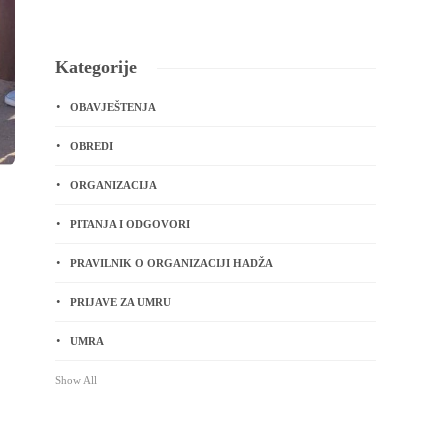
Kategorije
OBAVJEŠTENJA
OBREDI
ORGANIZACIJA
PITANJA I ODGOVORI
PRAVILNIK O ORGANIZACIJI HADŽA
PRIJAVE ZA UMRU
UMRA
Show All