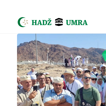
Asign menu