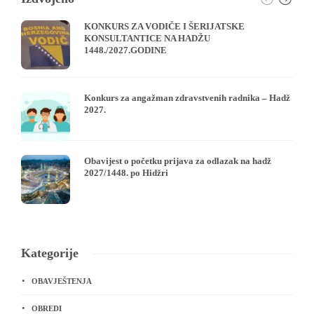
KONKURS ZA VODIČE I ŠERIJATSKE
KONSULTANTICE NA HADŽU
1448./2027.GODINE
Konkurs za angažman zdravstvenih radnika – Hadž
2027.
Obavijest o početku prijava za odlazak na hadž
2027/1448. po Hidžri
Kategorije
OBAVJEŠTENJA
OBREDI