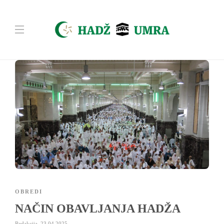
OBREDI
NAČIN OBAVLJANJA HADŽA
Redakcija
,
23.04.2025