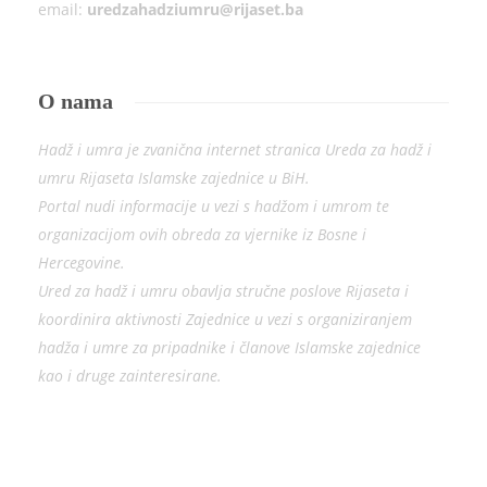
email:
uredzahadziumru@rijaset.ba
O nama
Hadž i umra je zvanična internet stranica Ureda za hadž i
umru Rijaseta Islamske zajednice u BiH.
Portal nudi informacije u vezi s hadžom i umrom te
organizacijom ovih obreda za vjernike iz Bosne i
Hercegovine.
Ured za hadž i umru obavlja stručne poslove Rijaseta i
koordinira aktivnosti Zajednice u vezi s organiziranjem
hadža i umre za pripadnike i članove Islamske zajednice
kao i druge zainteresirane.