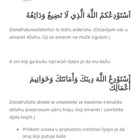
اَسْتَوْدِعُكمُ اللَّهَ الَّذِي لَا تَضِيعُ وَدَائِعُهُ
Estevdi‘ukumullahellezi la tedi‘u vedai‘uhu.
(Ostavljam vas u
amanet Allahu, čiji se emanet ne može izgubiti.)
A oni koji ga budu ispraćali lijepo je da mu kažu:
اَسْتَوْدِعُ اللَّهَ دِينَكَ وَأَمَانَتَكَ وَخَوَاتِيمَ
أَعْمَالِكَ
Estevdi‘ullahe dineke ve emaneteke ve havatime e‘amalike.
(Allahu povjeravam vjeru tvoju, tvoj emanet i završetke
djela tvojih.)
Prilikom ulaska u prijevozno sredstvo lijepo je da
onaj koji putuje kaže: