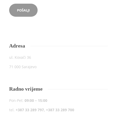
Adresa
ul. Kovači 36
71 000 Sarajevo
Radno vrijeme
Pon-Pet:
09:00 – 15:00
tel.
+387 33 289 797, +387 33 289 700