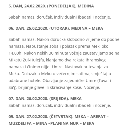
5. DAN, 24.02.2020. (PONEDELJAK), MEDINA
Sabah namaz, doručak, individualni ibadeti i noćenje.
06. DAN, 25.02.2020. (UTORAK), MEDINA – MEKA
Sabah namaz. Nakon doručka slobodno vrijeme do podne
namaza. Napuštanje soba i polazak prema Meki oko
14.00h. Nakon nekih 30 minuta vožnje zaustavljamo se na
Mikatu Zul-Hulejfa, klanjamo dva rekata ihramskog
namaza i činimo nijjet Umre. Nastavak putovanja za
Meku. Dolazak u Meku u večernjim satima, smještaj u
odabrane hotele. Obavljanje zajedničke Umre (Tavaf i
Sa'j), brijanje glave ili skraćivanje kose. Noćenje.
07. DAN, 26.02.2020. (SRIJEDA), MEKA
Sabah namaz, doručak, individualni ibadeti i noćenje.
09. DAN, 27.02.2020. (ČETVRTAK), MEKA – AREFAT –
MUZDELIFA – MINA –PLANINA NUR – MEKA