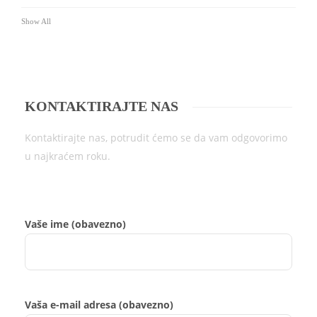
Show All
KONTAKTIRAJTE NAS
Kontaktirajte nas, potrudit ćemo se da vam odgovorimo
u najkraćem roku.
Vaše ime (obavezno)
Vaša e-mail adresa (obavezno)