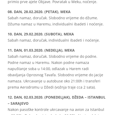
primio prve ajete Objave. Povratak u Meku, noćenje.
08. DAN, 28.02.2020. (PETAK), MEKA
Sabah namaz, doručak. Slobodno vrijeme do džume.
Džuma namaz u Haremu, individualni ibadeti i noćenje.
10. DAN, 29.02.2020. (SUBOTA), MEKA
Sabah namaz, doručak, individualni ibadeti i noćenje.
11. DAN, 01.03.2020. (NEDELJA), MEKA
Sabah namaz, doručak. Slobodno vrijeme do podne.
Podne namaz u Haremu. Nakon podne namaza
napuštanje soba u 14:00, odlazak u Harem radi
obavljanja Oprosnog Tavafa. Slobodno vrijeme do jacije
namaza. Ukrcavanje u autobuse oko 21:00h i transferi
prema Aerodromu u Džedi (vožnja traje cca 2 sata).
12. DAN, 02.03.2020. (PONEDELJAK),
DŽEDA – ISTANBUL
– SARAJEVO
Nakon pasoške kontrole ukrcavanje na avion za Istanbul