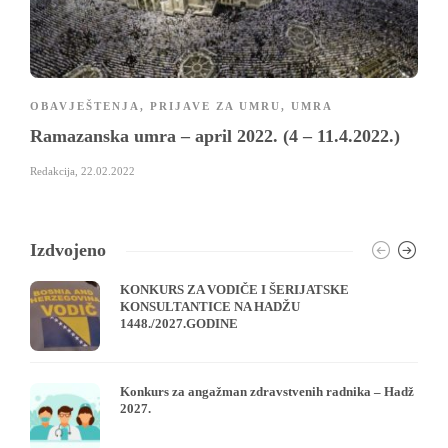
OBAVJEŠTENJA
,
PRIJAVE ZA UMRU
,
UMRA
Ramazanska umra – april 2022. (4 – 11.4.2022.)
Redakcija
,
22.02.2022
Izdvojeno
KONKURS ZA VODIČE I ŠERIJATSKE
KONSULTANTICE NA HADŽU
1448./2027.GODINE
Konkurs za angažman zdravstvenih radnika – Hadž
2027.